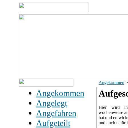
Angekommen
>
Angekommen
Aufges
Angelegt
Hier wird in 
Angefahren
wochenweise auf
hat und entwick
Aufgeteilt
und auch natürl