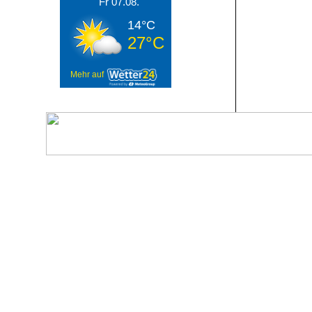
Fr 07.08.
14°C
27°C
Mehr auf